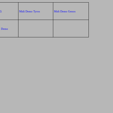
XG
Midi Demo Tyros
Midi Demo Genos
k Demo