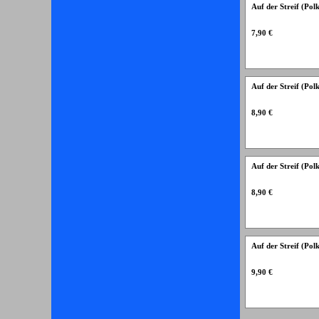
Auf der Streif (Po
7,90 €
Auf der Streif (Po
8,90 €
Auf der Streif (Po
8,90 €
Auf der Streif (Pol
9,90 €