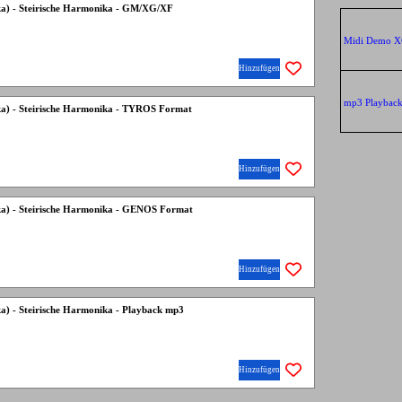
lka) - Steirische Harmonika - GM/XG/XF
Midi Demo 
Hinzufügen
mp3 Playbac
lka) - Steirische Harmonika - TYROS Format
Hinzufügen
lka) - Steirische Harmonika - GENOS Format
Hinzufügen
ka) - Steirische Harmonika - Playback mp3
Hinzufügen