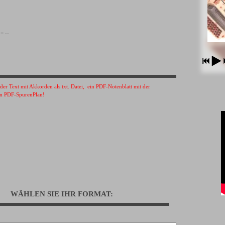
= --
s der Text mit Akkorden als txt. Datei, ein PDF-Notenblatt mit der
n PDF-SpurenPlan!
WÄHLEN SIE IHR FORMAT: