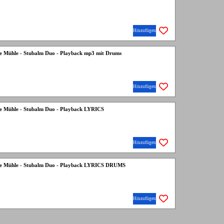
Hinzufügen
die Mühle - Stubalm Duo - Playback mp3 mit Drums
Hinzufügen
die Mühle - Stubalm Duo - Playback LYRICS
Hinzufügen
 die Mühle - Stubalm Duo - Playback LYRICS DRUMS
Hinzufügen