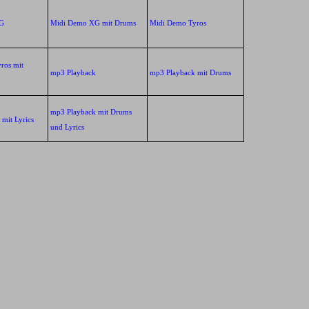
G
Midi Demo XG mit Drums
Midi Demo Tyros
ros mit
mp3 Playback
mp3 Playback mit Drums
mp3 Playback mit Drums
mit Lyrics
und Lyrics