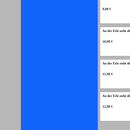
9,90 €
An der Erle steht 
10,90 €
An der Erle steht 
11,90 €
An der Erle steht
12,90 €