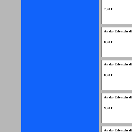
7,90 €
An der Erle steht 
8,90 €
An der Erle steht 
8,90 €
An der Erle steht
9,90 €
An der Erle steht 