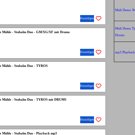
Midi Demo X
Hinzufügen
Midi Demo Ty
die Mühle - Stubalm Duo - GM/XG/XF mit Drums
Drums
Hinzufügen
mp3 Playback 
die Mühle - Stubalm Duo - TYROS
Hinzufügen
 die Mühle - Stubalm Duo - TYROS mit DRUMS
Hinzufügen
die Mühle - Stubalm Duo - Playback mp3