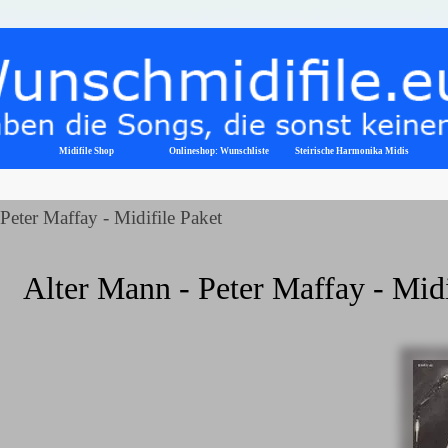
Menü überspringen
Midifile Shop
Onlineshop: Wunschliste
▼
Steirische Harmonika Midis
Peter Maffay - Midifile Paket
Alter Mann - Peter Maffay - Mid