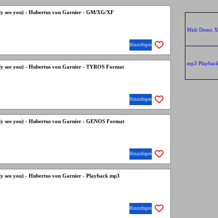
only see you) - Hubertus von Garnier - GM/XG/XF
Midi Demo 
Hinzufügen
mp3 Playba
only see you) - Hubertus von Garnier - TYROS Format
Hinzufügen
only see you) - Hubertus von Garnier - GENOS Format
Hinzufügen
nly see you) - Hubertus von Garnier - Playback mp3
Hinzufügen