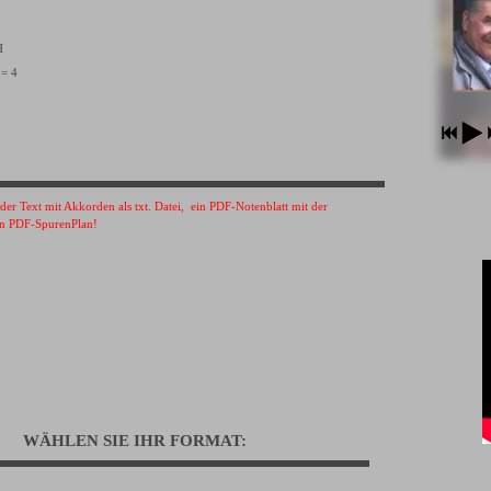
VH
 = 4
s der Text mit Akkorden als txt. Datei, ein PDF-Notenblatt mit der
n PDF-SpurenPlan!
WÄHLEN SIE IHR FORMAT: