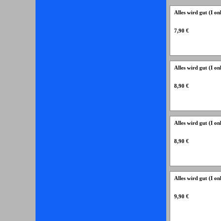
Alles wird gut (I 
7,90 €
Alles wird gut (I 
8,90 €
Alles wird gut (I 
8,90 €
Alles wird gut (I o
9,90 €