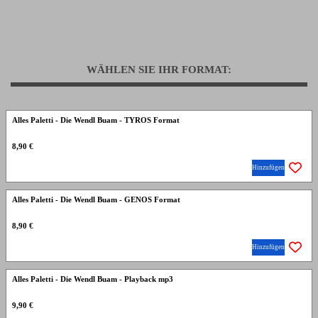
WÄHLEN SIE IHR FORMAT:
Alles Paletti - Die Wendl Buam - TYROS Format
8,90 €
Hinzufügen
Alles Paletti - Die Wendl Buam - GENOS Format
8,90 €
Hinzufügen
Alles Paletti - Die Wendl Buam - Playback mp3
9,90 €