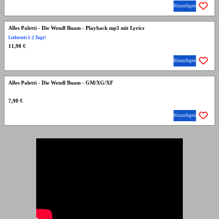
Hinzufügen
Alles Paletti - Die Wendl Buam - Playback mp3 mit Lyrics
Lieferzeit 1-2 Tage!
11,90 €
Hinzufügen
Alles Paletti - Die Wendl Buam - GM/XG/XF
7,90 €
Hinzufügen