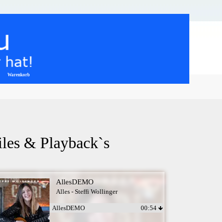
Warenkorb
▼
files & Playback`s
AllesDEMO
Alles - Steffi Wollinger
AllesDEMO
00:54