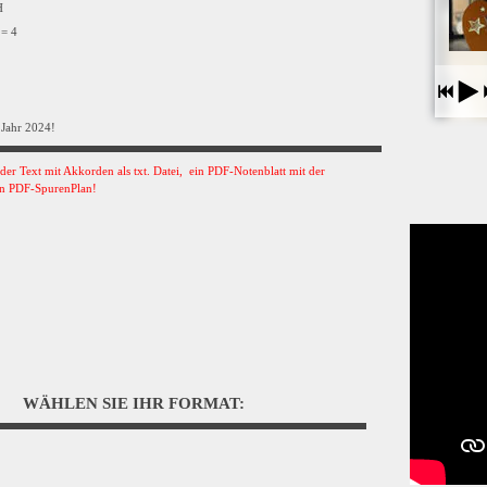
VH
 = 4
 Jahr 2024!
s der Text mit Akkorden als txt. Datei, ein PDF-Notenblatt mit der
n PDF-SpurenPlan!
WÄHLEN SIE IHR FORMAT: