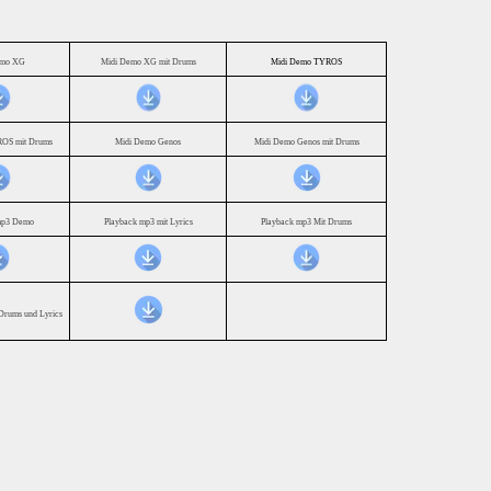
emo XG
Midi Demo XG mit Drums
Midi Demo TYROS
OS mit Drums
Midi Demo Genos
Midi Demo Genos mit Drums
mp3 Demo
Playback mp3 mit Lyrics
Playback mp3 Mit Drums
Drums und Lyrics