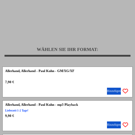
WÄHLEN SIE IHR FORMAT:
Allerhand, Allerhand - Paul Kuhn - GM/XG/XF
7,90 €
Hinzufügen
Allerhand, Allerhand - Paul Kuhn - mp3 Playback
Lieferzeit 1-2 Tage!
9,90 €
Hinzufügen