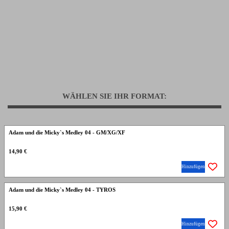
WÄHLEN SIE IHR FORMAT:
Adam und die Micky`s Medley 04 - GM/XG/XF
14,90 €
Hinzufügen
Adam und die Micky`s Medley 04 - TYROS
15,90 €
Hinzufügen