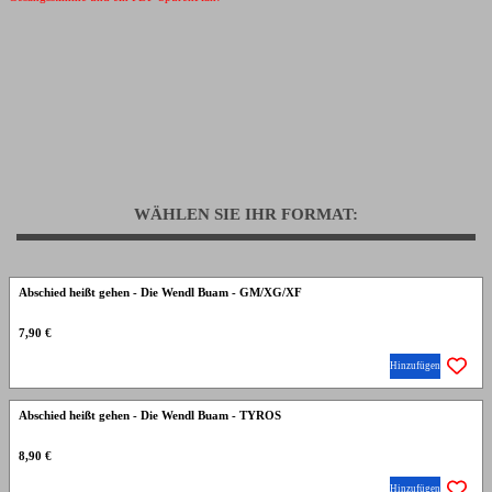
WÄHLEN SIE IHR FORMAT:
Abschied heißt gehen - Die Wendl Buam - GM/XG/XF
7,90 €
Hinzufügen
Abschied heißt gehen - Die Wendl Buam - TYROS
8,90 €
Hinzufügen