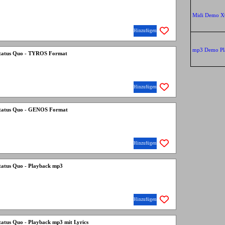
Midi Demo 
Hinzufügen
mp3 Demo Pl
 Status Quo - TYROS Format
Hinzufügen
 Status Quo - GENOS Format
Hinzufügen
Status Quo - Playback mp3
Hinzufügen
tatus Quo - Playback mp3 mit Lyrics