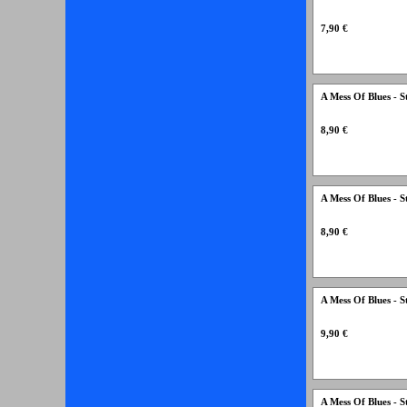
7,90 €
A Mess Of Blues -
8,90 €
A Mess Of Blues -
8,90 €
A Mess Of Blues - 
9,90 €
A Mess Of Blues - S