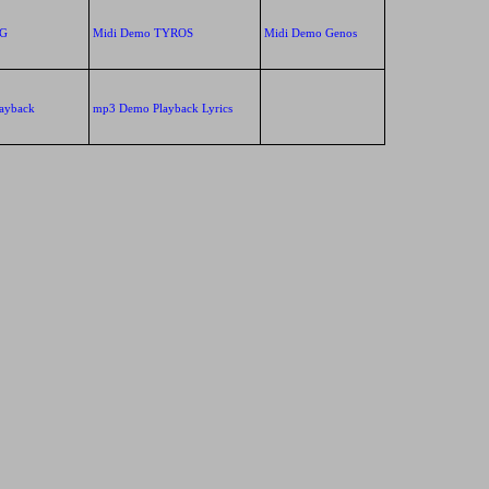
XG
Midi Demo TYROS
Midi Demo Genos
ayback
mp3 Demo Playback Lyrics