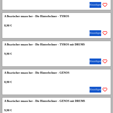
Hinzufügen
A Boarischer muass her - Die Hinterlechner - TYROS
8,90 €
Hinzufügen
A Boarischer muass her - Die Hinterlechner - TYROS mit DRUMS
9,90 €
Hinzufügen
A Boarischer muass her - Die Hinterlechner - GENOS
8,90 €
Hinzufügen
A Boarischer muass her - Die Hinterlechner - GENOS mit DRUMS
9,90 €