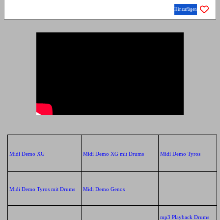
Hinzufügen
Midi Demo XG
Midi Demo XG mit Drums
Midi Demo Tyros
Midi Demo Tyros mit Drums
Midi Demo Genos
mp3 Playback Drums