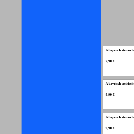
A bayrisch steirisc
7,90 €
A bayrisch steirisc
8,90 €
A bayrisch steirisc
9,90 €