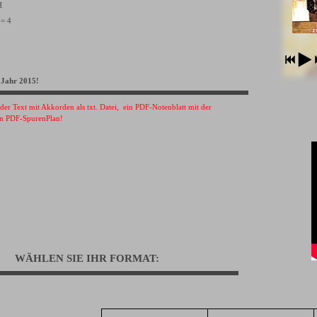
VH
 = 4
 Jahr 2015!
s der Text mit Akkorden als txt. Datei, ein PDF-Notenblatt mit der
n PDF-SpurenPlan!
WÄHLEN SIE IHR FORMAT: